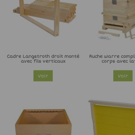
Cadre Langstroth droit monté
Ruche warre compl
avec fils verticaux
corps avec la
Voir
Voir