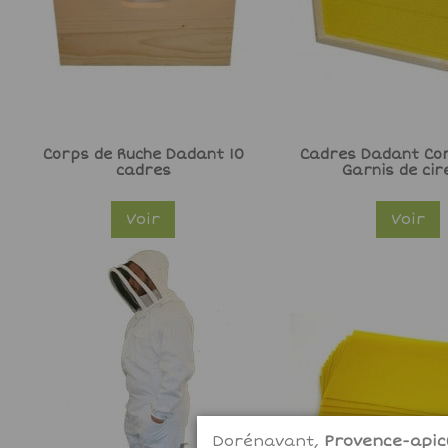
Corps de Ruche Dadant 10
Cadres Dadant Cor
cadres
Garnis de cir
Voir
Voir
Dorénavant,
Provence-apicu