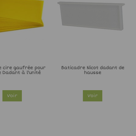
de cire gaufrée pour
Baticadre Nicot dadant de
 Dadant à l'unité
hausse
Voir
Voir