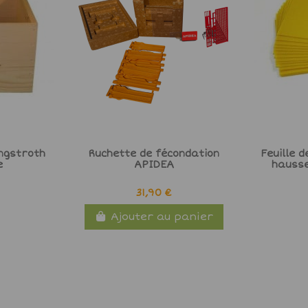
ngstroth
Ruchette de fécondation
Feuille 
e
APIDEA
hausse
31,90 €
Ajouter au panier