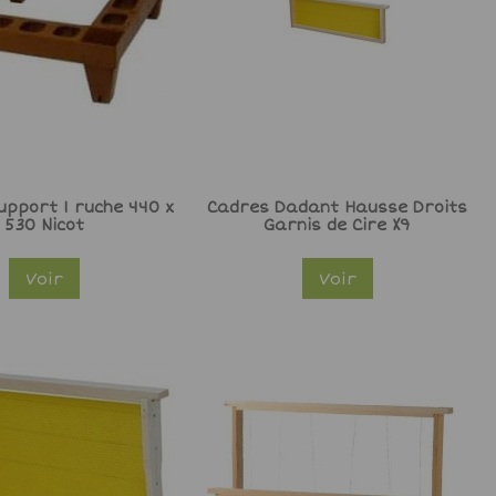
upport 1 ruche 440 x
Cadres Dadant Hausse Droits
530 Nicot
Garnis de Cire X9
Voir
Voir