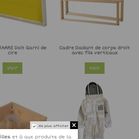
ARRE Doit Garni de
Cadre Dadant de corps droit
cire
avec fils verticaux
Voir
Voir
Ne plus afficher
lles
et à aux produits de la