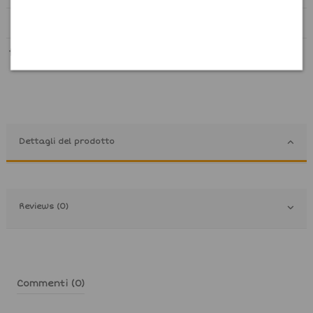
Dettagli del prodotto
Reviews (0)
Commenti (0)