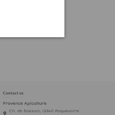
Contact us
Provence Apiculture
Ch. de Bassan, 13360 Roquevaire