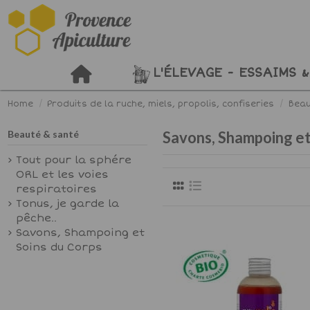
L'ÉLEVAGE - ESSAIMS &
Home
Produits de la ruche, miels, propolis, confiseries
Beau
Beauté & santé
Savons, Shampoing et
Tout pour la sphére
ORL et les voies
respiratoires
Tonus, je garde la
pêche..
Savons, Shampoing et
Soins du Corps