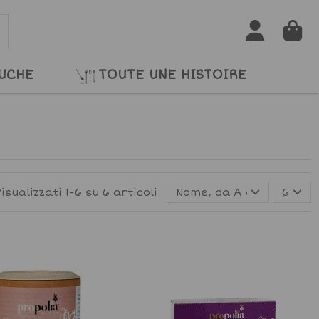
RUCHE
TOUTE UNE HISTOIRE
Visualizzati 1-6 su 6 articoli
Nome, da A a Z
6