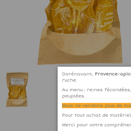
Dorénavant,
Provence-apicu
ruche.
Au menu : reines fécondées,
peuplées.
Nous ne vendons plus de mat
Pour tout achat de matériel
Merci pour votre compréhen