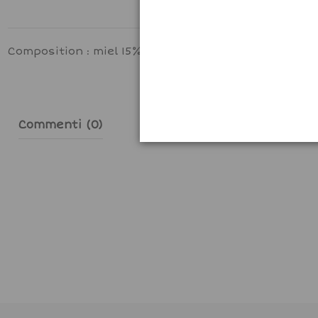
Composition : miel 15%, sucre, sirop de glucose
Commenti (0)