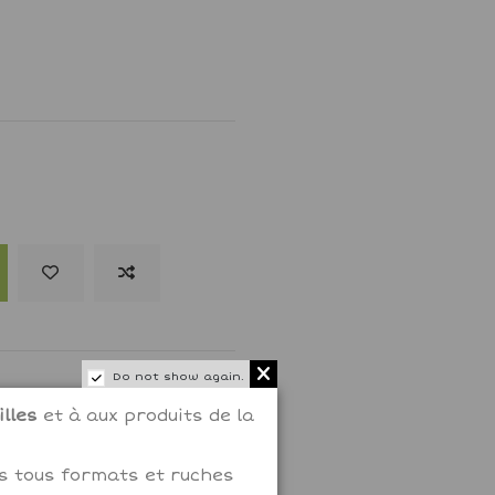
Do not show again.
lles
et à aux produits de la
ms tous formats et ruches