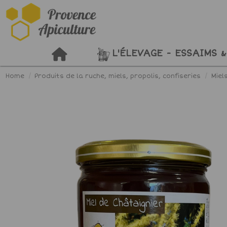
L'ÉLEVAGE - ESSAIMS &
Home
Produits de la ruche, miels, propolis, confiseries
Miel