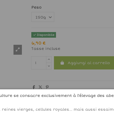
Peso
Disponibile
6,90 €
Tasse incluse
Aggiungi al carrello
lture se consacre exclusivement à l'élevage des abei
 reines vierges, cellules royales... mais aussi essai