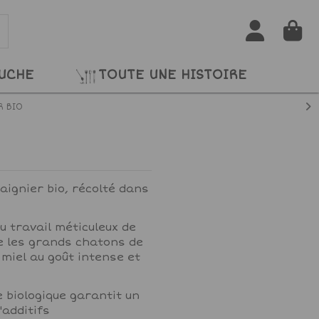
RUCHE
TOUTE UNE HISTOIRE
R BIO
aignier bio, récolté dans
u travail méticuleux de
ie les grands chatons de
 miel au goût intense et
 biologique garantit un
'additifs