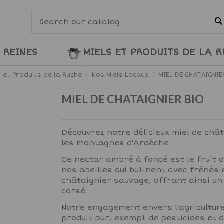
 REINES
MIELS ET PRODUITS DE LA 
s et Produits de la Ruche
Nos Miels Locaux
MIEL DE CHATAIGNIE
MIEL DE CHATAIGNIER BIO
Découvrez notre délicieux miel de chât
les montagnes d'Ardèche.
Ce nectar ambré à foncé est le fruit d
nos abeilles qui butinent avec frénés
châtaignier sauvage, offrant ainsi un
corsé.
Notre engagement envers l'agriculture
produit pur, exempt de pesticides et d