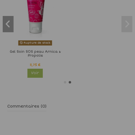
Rupture de stock
Gel Soin SOS peau Arnica &
Propolis
11,75 €
Voir
Commentaires (0)