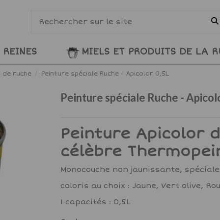
 REINES
MIELS ET PRODUITS DE LA 
 de ruche
Peinture spéciale Ruche - Apicolor 0,5L
Peinture spéciale Ruche - Apicol
Peinture Apicolor 
célèbre Thermopei
Monocouche non jaunissante, spéciale
coloris au choix : Jaune, Vert olive, Rou
1 capacités : 0,5L