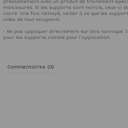
préalablement avec un produit de traitement spéci
moisissures. Si les supports sont noircis, ceux-ci do
claire. Une fois nettoyé, veiller à ce que les suppo
vides de tout occupant).
- Ne pas appliquer directement sur bois tannique.
pour les supports comme pour l’application.
Commentaires (0)