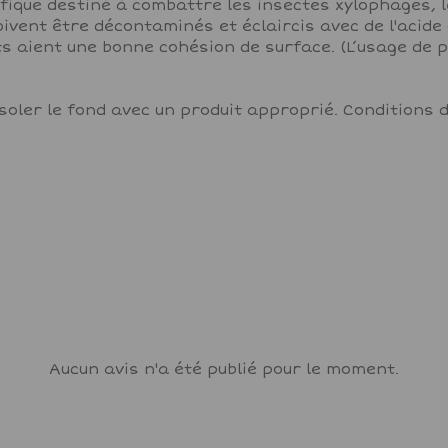
fique destiné à combattre les insectes xylophages, l
ivent être décontaminés et éclaircis avec de l'acide ox
rts aient une bonne cohésion de surface. (L’usage de 
 Isoler le fond avec un produit approprié. Conditio
Aucun avis n'a été publié pour le moment.