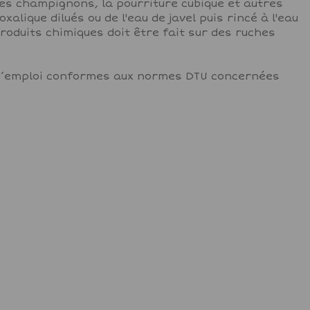
es champignons, la pourriture cubique et autres
alique dilués ou de l'eau de javel puis rincé à l'eau
produits chimiques doit être fait sur des ruches
ns d’emploi conformes aux normes DTU concernées