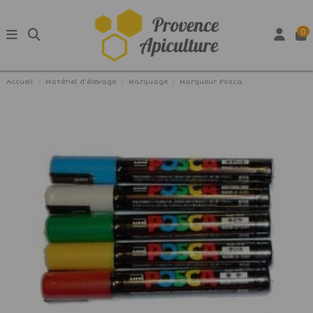
0
Accueil
Matériel d'élevage
Marquage
Marqueur Posca