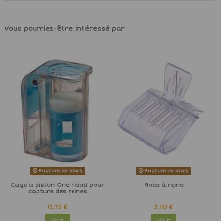
Vous pourriez-être intéressé par
Rupture de stock
Rupture de stock
Cage a piston One hand pour
Pince à reine
capture des reines
12,75 €
3,40 €
Voir
Voir