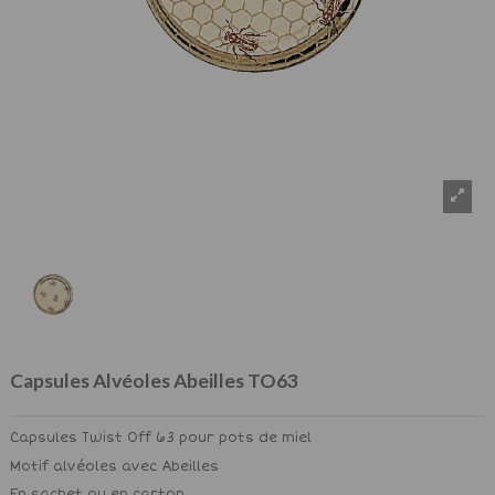
Capsules Alvéoles Abeilles TO63
Capsules Twist Off 63 pour pots de miel
Motif alvéoles avec Abeilles
En sachet ou en carton